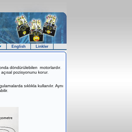
English
Linkler
syonda döndürülebilen motorlardır.
 açısal pozisyonunu korur.
ulamalarda sıklıkla kullanılır. Aynı
ilir.