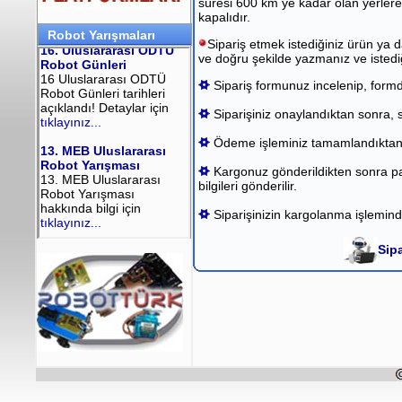
süresi 600 km ye kadar olan yerlere 
kapalıdır.
Robot Yarışmaları
Sipariş etmek istediğiniz ürün ya 
ve doğru şekilde yazmanız ve istedi
Sipariş formunuz incelenip, formda 
Siparişiniz onaylandıktan sonra, si
Ödeme işleminiz tamamlandıktan son
Kargonuz gönderildikten sonra pak
bilgileri gönderilir.
Siparişinizin kargolanma işleminde
Sipa