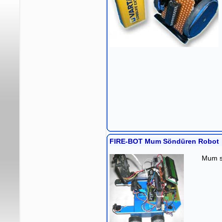
FIRE-BOT Mum Söndüren Robot
Mum sö