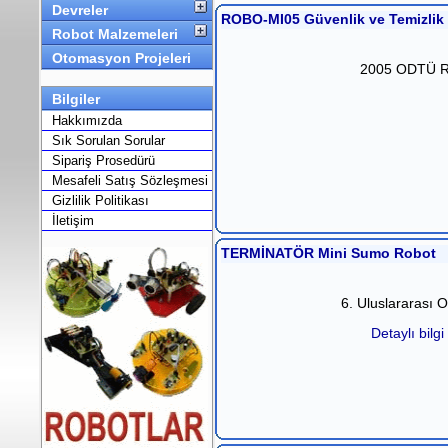
Devreler
ROBO-MI05 Güvenlik ve Temizlik
Robot Malzemeleri
Otomasyon Projeleri
2005 ODTÜ Rob
Bilgiler
Hakkımızda
Sık Sorulan Sorular
Sipariş Prosedürü
Mesafeli Satış Sözleşmesi
Gizlilik Politikası
İletişim
TERMİNATÖR Mini Sumo Robot
6. Uluslararası 
Detaylı bilgi