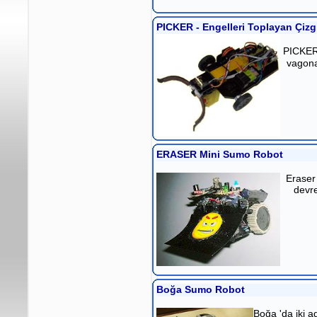
PICKER - Engelleri Toplayan Çizg
PICKER 
vagona
ERASER Mini Sumo Robot
Eraser 
devre
Boğa Sumo Robot
Boğa 'da iki a