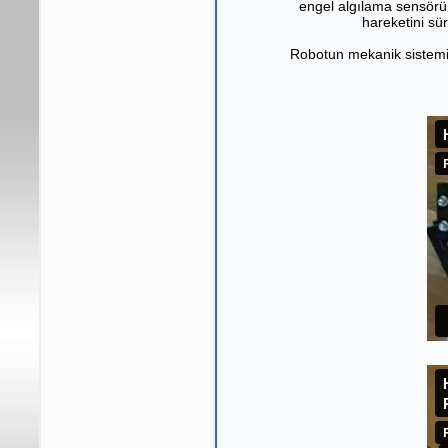
engel algılama sensörü
hareketini sü
Robotun mekanik sistemin