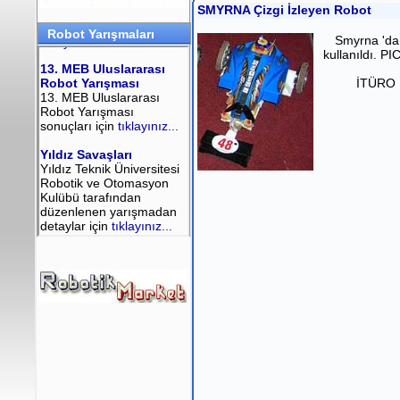
SMYRNA Çizgi İzleyen Robot
Robot Yarışmaları
Smyrna 'da
kullanıldı. P
İTÜRO R