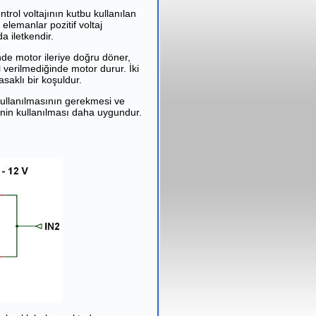
trol voltajının kutbu kullanılan
 elemanlar pozitif voltaj
a iletkendir.
inde motor ileriye doğru döner,
al verilmediğinde motor durur. İki
saklı bir koşuldur.
 kullanılmasının gerekmesi ve
inin kullanılması daha uygundur.