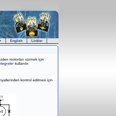
English
Linkler
yüzden motorları sürmek için
tegreler
kullanılır.
inyallerinden kontrol edilmesi için