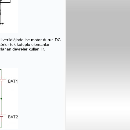
l verildiğinde ise motor durur. DC
örler tek kutuplu elemanlar
lanan devreler kullanılır.