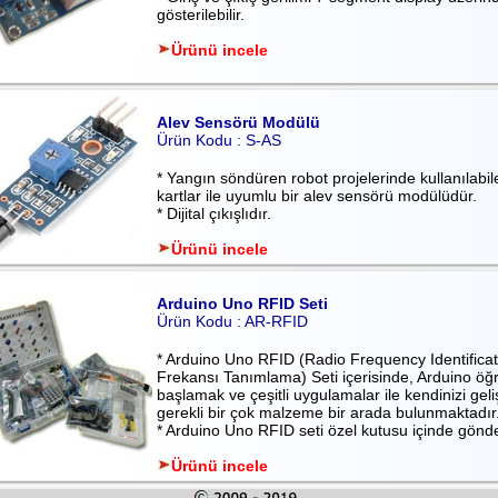
gösterilebilir.
Ürünü incele
Alev Sensörü Modülü
Ürün Kodu : S-AS
* Yangın söndüren robot projelerinde kullanılabil
kartlar ile uyumlu bir alev sensörü modülüdür.
* Dijital çıkışlıdır.
Ürünü incele
Arduino Uno RFID Seti
Ürün Kodu : AR-RFID
* Arduino Uno RFID (Radio Frequency Identifica
Frekansı Tanımlama) Seti içerisinde, Arduino ö
başlamak ve çeşitli uygulamalar ile kendinizi geli
gerekli bir çok malzeme bir arada bulunmaktadır
* Arduino Uno RFID seti özel kutusu içinde gönde
Ürünü incele