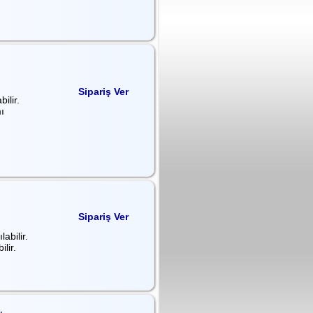
Sipariş Ver
ilir.
ı
Sipariş Ver
abilir.
lir.