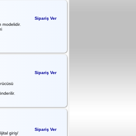
Sipariş Ver
 modelidir.
i
Sipariş Ver
ürücüsü
önderilir.
Sipariş Ver
tal giriş/