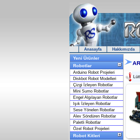
Anasayfa
Hakkımızda
Yeni Ürünler
AR
Robotlar
Arduino Robot Projeleri
Lüt
Diskbot Robot Modelleri
Çizgi İzleyen Robotlar
Mini Sumo Robotlar
Engel Algılayan Robotlar
Işık İzleyen Robotlar
Sese Yönelen Robotlar
Alev Söndüren Robotlar
Paletli Robotlar
Özel Robot Projeleri
Robot Kitleri