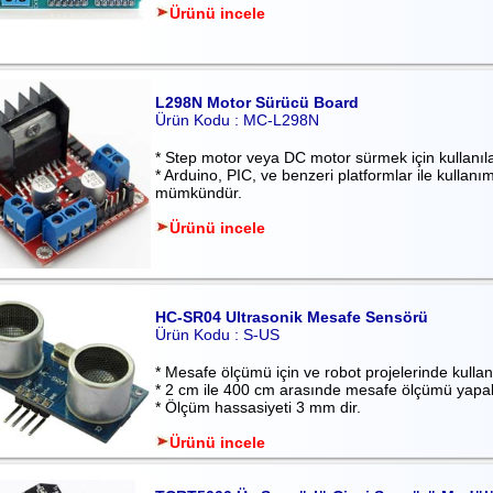
Ürünü incele
L298N Motor Sürücü Board
Ürün Kodu : MC-L298N
* Step motor veya DC motor sürmek için kullanılab
* Arduino, PIC, ve benzeri platformlar ile kullanım
mümkündür.
Ürünü incele
HC-SR04 Ultrasonik Mesafe Sensörü
Ürün Kodu : S-US
* Mesafe ölçümü için ve robot projelerinde kullanıl
* 2 cm ile 400 cm arasınde mesafe ölçümü yapabi
* Ölçüm hassasiyeti 3 mm dir.
Ürünü incele