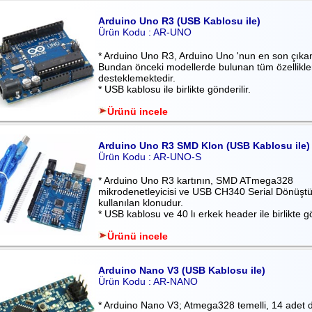
Arduino Uno R3 (USB Kablosu ile)
Ürün Kodu : AR-UNO
* Arduino Uno R3, Arduino Uno 'nun en son çıkan
Bundan önceki modellerde bulunan tüm özellikler
desteklemektedir.
* USB kablosu ile birlikte gönderilir.
Ürünü incele
Arduino Uno R3 SMD Klon (USB Kablosu ile)
Ürün Kodu : AR-UNO-S
* Arduino Uno R3 kartının, SMD ATmega328
mikrodenetleyicisi ve USB CH340 Serial Dönüşt
kullanılan klonudur.
* USB kablosu ve 40 lı erkek header ile birlikte g
Ürünü incele
Arduino Nano V3 (USB Kablosu ile)
Ürün Kodu : AR-NANO
* Arduino Nano V3; Atmega328 temelli, 14 adet diji