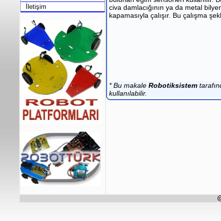
İletişim
civa damlacığının ya da metal bilye
kapamasıyla çalışır. Bu çalışma şekl
* Bu makale
Robotiksistem
tarafın
kullanılabilir.