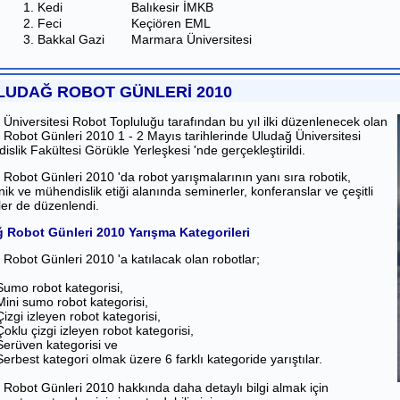
1. Kedi
Balıkesir İMKB
2. Feci
Keçiören EML
3. Bakkal Gazi
Marmara Üniversitesi
LUDAĞ ROBOT GÜNLERİ 2010
Üniversitesi Robot Topluluğu tarafından bu yıl ilki düzenlenecek olan
Robot Günleri 2010 1 - 2 Mayıs tarihlerinde Uludağ Üniversitesi
slik Fakültesi Görükle Yerleşkesi 'nde gerçekleştirildi.
Robot Günleri 2010 'da robot yarışmalarının yanı sıra robotik,
nik ve mühendislik etiği alanında seminerler, konferanslar ve çeşitli
kler de düzenlendi.
 Robot Günleri 2010 Yarışma Kategorileri
Robot Günleri 2010 'a katılacak olan robotlar;
Sumo robot kategorisi,
Mini sumo robot kategorisi,
Çizgi izleyen robot kategorisi,
Çoklu çizgi izleyen robot kategorisi,
Serüven kategorisi ve
Serbest kategori olmak üzere 6 farklı kategoride yarıştılar.
 Robot Günleri 2010 hakkında daha detaylı bilgi almak için