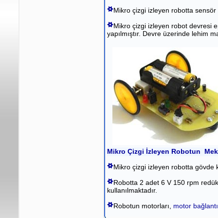
Mikro çizgi izleyen robotta sensör
Mikro çizgi izleyen robot devresi 
yapılmıştır. Devre üzerinde lehim m
Mikro Çizgi İzleyen Robotun Meka
Mikro çizgi izleyen robotta gövde
Robotta 2 adet 6 V 150 rpm redük
kullanılmaktadır.
Robotun motorları,
motor bağlantı