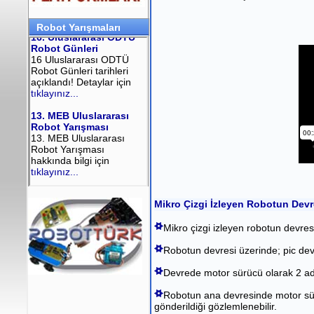
Robot Yarışmaları
Mikro Çizgi İzleyen Robotun Devr
Mikro çizgi izleyen robotun devres
Robotun devresi üzerinde; pic dev
Devrede motor sürücü olarak 2 ade
Robotun ana devresinde motor sürü
gönderildiği gözlemlenebilir.