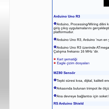
Arduino Uno R3
Arduino, Processing/Wiring dilini 
giriş çıkış uygulamalarını gerçekleş
platformudur.
Arduino Uno R3, Arduino 'nun en ya
Arduino Uno R3 üzerinde ATmega3
Çalışma frekansı 16 MHz 'dir.
Kart şematiği
Eagle çizim dosyaları
MZ80 Sensör
Tepki süresi kısa, dijital, kaliteli e
Arkasında bulunan trimpot ile ölçü
Ana devreye bağlantısı için soket 
RS Arduino Shield