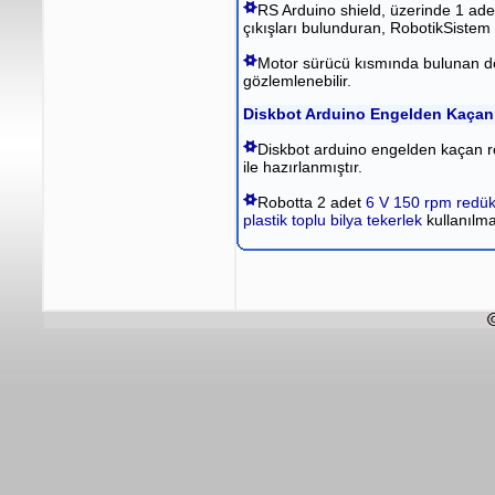
RS Arduino shield, üzerinde 1 ade
çıkışları bulunduran, RobotikSistem t
Motor sürücü kısmında bulunan dör
gözlemlenebilir.
Diskbot Arduino Engelden Kaçan 
Diskbot arduino engelden kaçan r
ile hazırlanmıştır.
Robotta 2 adet
6 V 150 rpm redük
plastik toplu bilya tekerlek
kullanılma