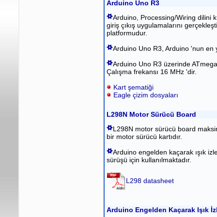
Arduino Uno R3
Arduino, Processing/Wiring dilini 
giriş çıkış uygulamalarını gerçekleş
platformudur.
Arduino Uno R3, Arduino 'nun en ya
Arduino Uno R3 üzerinde ATmega3
Çalışma frekansı 16 MHz 'dir.
Kart şematiği
Eagle çizim dosyaları
L298N Motor Sürücü Board
L298N motor sürücü board maksimu
bir motor sürücü kartıdır.
Arduino engelden kaçarak ışık izl
sürüşü için kullanılmaktadır.
L298 datasheet
Arduino Engelden Kaçarak Işık İ