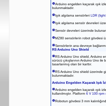
Arduino engelden kaçarak ışık izl
bulunmaktadır.
Işık algılama sensörleri
LDR (light
Işık algılama sensör devreleri üzer
Sensör devreleri üzerinde bulunan
MZ80 sensörlerin robot gövdesi üz
Sensörlerin ana devreye bağlanmas
RS Arduino Uno Shield
RS Arduino Uno shield, Arduino eng
sürücü çıkışlarının Arduino Uno ile b
tasarlanmış olan bir karttır.
RS Arduino Uno shield üzerinde gi
bulunmaktadır.
Arduino Engelden Kaçarak Işık İz
Arduino engelden kaçarak ışık izl
kullanılmıştır. Platform
6 V 100 rpm 
Robotun gövdesi 3 mm kalınlığınd