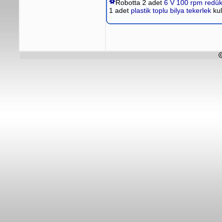
Robotta 2 adet
6 V 100 rpm redük
1 adet
plastik toplu bilya tekerlek
kul