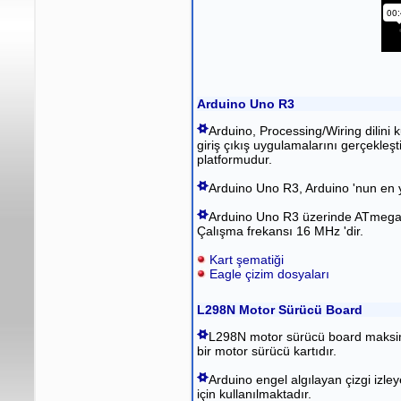
Arduino Uno R3
Arduino, Processing/Wiring dilini 
giriş çıkış uygulamalarını gerçekleş
platformudur.
Arduino Uno R3, Arduino 'nun en ya
Arduino Uno R3 üzerinde ATmega3
Çalışma frekansı 16 MHz 'dir.
Kart şematiği
Eagle çizim dosyaları
L298N Motor Sürücü Board
L298N motor sürücü board maksimu
bir motor sürücü kartıdır.
Arduino engel algılayan çizgi izle
için kullanılmaktadır.