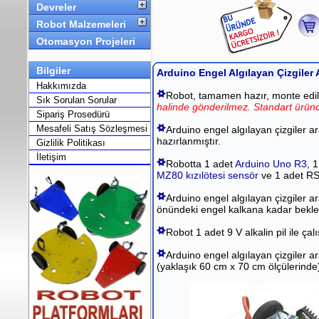
Devreler
Robot Malzemeleri
Otomasyon Projeleri
Bilgiler
Arduino Engel Algılayan Çizgiler
Hakkımızda
Robot, tamamen hazır, monte edilmi
Sık Sorulan Sorular
halinde gönderilmez.
Standart üründ
Sipariş Prosedürü
Mesafeli Satış Sözleşmesi
Arduino engel algılayan çizgiler a
hazırlanmıştır.
Gizlilik Politikası
İletişim
Robotta 1 adet
Arduino Uno R3
, 
MZ80 kızılötesi sensör
ve 1 adet RS 
Arduino engel algılayan çizgiler a
önündeki engel kalkana kadar bekle
Robot 1 adet 9 V alkalin pil ile çal
Arduino engel algılayan çizgiler ara
(yaklaşık 60 cm x 70 cm ölçülerinde) 