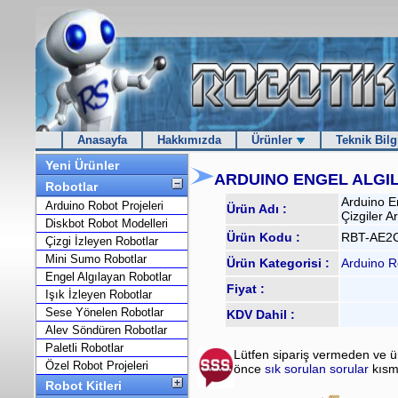
Anasayfa
Hakkımızda
Ürünler
Teknik Bilg
Yeni Ürünler
ARDUINO ENGEL ALGIL
Robotlar
Arduino E
Arduino Robot Projeleri
Ürün Adı :
Çizgiler 
Diskbot Robot Modelleri
Ürün Kodu :
RBT-AE2
Çizgi İzleyen Robotlar
Mini Sumo Robotlar
Ürün Kategorisi :
Arduino Ro
Engel Algılayan Robotlar
Fiyat :
Işık İzleyen Robotlar
Sese Yönelen Robotlar
KDV Dahil :
Alev Söndüren Robotlar
Paletli Robotlar
Lütfen sipariş vermeden ve 
Özel Robot Projeleri
önce
sık sorulan sorular
kısm
Robot Kitleri